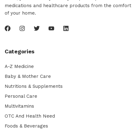
medications and healthcare products from the comfort
of your home.
Categories
A-Z Medicine
Baby & Mother Care
Nutritions & Supplements
Personal Care
Multivitamins
OTC And Health Need
Foods & Beverages