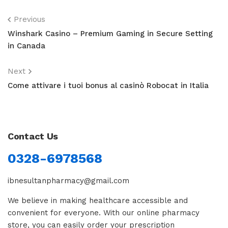
Previous
Winshark Casino – Premium Gaming in Secure Setting
in Canada
Next
Come attivare i tuoi bonus al casinò Robocat in Italia
Contact Us
0328-6978568
ibnesultanpharmacy@gmail.com
We believe in making healthcare accessible and
convenient for everyone. With our online pharmacy
store, you can easily order your prescription