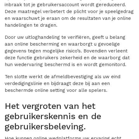
inbraak tot je gebruikersaccount wordt gereduceerd.
Deze maatregel verbetert de plicht voor je speelgedrag
en waarschuwt je eraan om de resultaten van je online
handelingen te dragen.
Door uw uitloghandeling te verifiëren, geeft u belang
aan online bescherming en waarborgt u gevoelige
gegevens tegen mogelijke risico’s. Bovendien verleent
deze functie gebruikers zekerheid en de waarborg dat
hun wedervaring beschermd is en wordt gemonitord.
Ten slotte werkt de afmeldbevestiging als uw eind
verdedigingslinie en bijdraagt deze bij aan een
beschermde online setting voor alle spelers.
Het vergroten van het
gebruikerskennis en de
gebruikersbeleving.
Hoe kunnen online wedplatforms uw ervaring echt