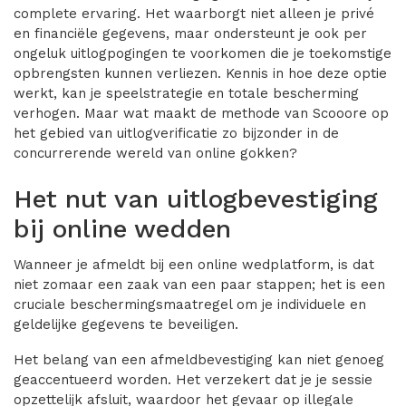
complete ervaring. Het waarborgt niet alleen je privé
en financiële gegevens, maar ondersteunt je ook per
ongeluk uitlogpogingen te voorkomen die je toekomstige
opbrengsten kunnen verliezen. Kennis in hoe deze optie
werkt, kan je speelstrategie en totale bescherming
verhogen. Maar wat maakt de methode van Scooore op
het gebied van uitlogverificatie zo bijzonder in de
concurrerende wereld van online gokken?
Het nut van uitlogbevestiging
bij online wedden
Wanneer je afmeldt bij een online wedplatform, is dat
niet zomaar een zaak van een paar stappen; het is een
cruciale beschermingsmaatregel om je individuele en
geldelijke gegevens te beveiligen.
Het belang van een afmeldbevestiging kan niet genoeg
geaccentueerd worden. Het verzekert dat je je sessie
opzettelijk afsluit, waardoor het gevaar op illegale