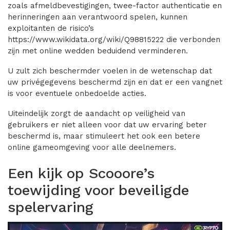
zoals afmeldbevestigingen, twee-factor authenticatie en
herinneringen aan verantwoord spelen, kunnen
exploitanten de risico’s
https://www.wikidata.org/wiki/Q98815222
die verbonden
zijn met online wedden beduidend verminderen.
U zult zich beschermder voelen in de wetenschap dat
uw privégegevens beschermd zijn en dat er een vangnet
is voor eventuele onbedoelde acties.
Uiteindelijk zorgt de aandacht op veiligheid van
gebruikers er niet alleen voor dat uw ervaring beter
beschermd is, maar stimuleert het ook een betere
online gameomgeving voor alle deelnemers.
Een kijk op Scooore’s
toewijding voor beveiligde
spelervaring