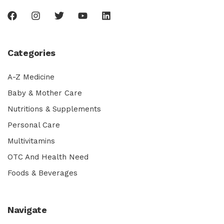
Categories
A-Z Medicine
Baby & Mother Care
Nutritions & Supplements
Personal Care
Multivitamins
OTC And Health Need
Foods & Beverages
Navigate