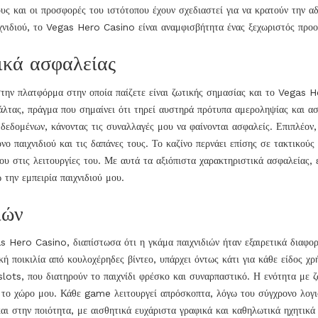
υς και οι προσφορές του ιστότοπου έχουν σχεδιαστεί για να κρατούν την α
ιχνιδιού, το Vegas Hero Casino είναι αναμφισβήτητα ένας ξεχωριστός προο
ικά ασφαλείας
στην πλατφόρμα στην οποία παίζετε είναι ζωτικής σημασίας και το Vegas H
άλτας, πράγμα που σημαίνει ότι τηρεί αυστηρά πρότυπα αμεροληψίας και ασ
εδομένων, κάνοντας τις συναλλαγές μου να φαίνονται ασφαλείς. Επιπλέον,
όνο παιχνιδιού και τις δαπάνες τους. Το καζίνο περνάει επίσης σε τακτικο
μου στις λειτουργίες του. Με αυτά τα αξιόπιστα χαρακτηριστικά ασφαλείας
την εμπειρία παιχνιδιού μου.
ιών
Hero Casino, διαπίστωσα ότι η γκάμα παιχνιδιών ήταν εξαιρετικά διαφορ
κή ποικιλία από κουλοχέρηδες βίντεο, υπάρχει όντως κάτι για κάθε είδος 
lots, που διατηρούν το παιχνίδι φρέσκο και συναρπαστικό. Η ενότητα με ζω
ό το χώρο μου. Κάθε game λειτουργεί απρόσκοπτα, λόγω του σύγχρονο λογι
και στην ποιότητα, με αισθητικά ευχάριστα γραφικά και καθηλωτικά ηχητικ