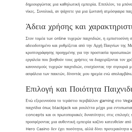
δημιουργώντας μια καθηλωτική εμπειρία. Επιπλέον, τα μπόνο
νίκες. Συνολικά, αν ψάχνετε για μια ζωντανή ατμόσφαιρα πα
Άδεια χρήσης και χαρακτηριστ
Στον τομέα των online τυχερών παιχνιδιών, η εμπιστοσύνη 
αδειοδοτημένο και ρυθμίζεται από την Αρχή Παιγνίων της Μ
κρυπτογράφησης προηγμένης για την προστασία προσωπικών δ
εργαλεία που βοηθούν τους χρήστες να διαχειρίζονται τον χρ
κανονισμούς τυχερών παιχνιδιών, ενισχύοντας την σιγουριά 
ασφάλεια των παικτών, δίνοντάς μου ηρεμία ενώ απολαμβάνω 
Επιλογή και Ποιότητα Παιχνιδ
Ενώ εξερευνούσα το τεράστιο περιβάλλον gaming στο Vegas 
παιχνίδια όπως blackjack και ρουλέττα μέχρι μια εντυπωσια
concepts και οι πρωτοποριακές δυνατότητες στις επιλογές s
προσφέροντας μια αυθεντική εμπειρία καζίνο κατευθείαν απ
Hero Casino δεν έχει ποσότητα, αλλά δίνει προτεραιότητα 