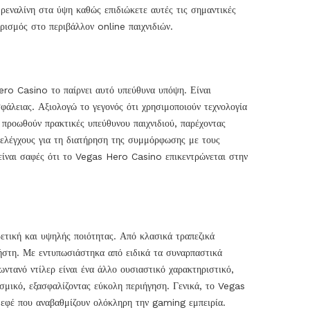
δρεναλίνη στα ύψη καθώς επιδιώκετε αυτές τις σημαντικές
ρισμός στο περιβάλλον online παιχνιδιών.
ero Casino το παίρνει αυτό υπεύθυνα υπόψη. Είναι
φάλειας. Αξιολογώ το γεγονός ότι χρησιμοποιούν τεχνολογία
 προωθούν πρακτικές υπεύθυνου παιχνιδιού, παρέχοντας
ύς ελέγχους για τη διατήρηση της συμμόρφωσης με τους
, είναι σαφές ότι το Vegas Hero Casino επικεντρώνεται στην
ετική και υψηλής ποιότητας. Από κλασικά τραπεζικά
χρήστη. Με εντυπωσιάστηκα από ειδικά τα συναρπαστικά
ντανό ντίλερ είναι ένα άλλο ουσιαστικό χαρακτηριστικό,
σμικό, εξασφαλίζοντας εύκολη περιήγηση. Γενικά, το Vegas
ά εφέ που αναβαθμίζουν ολόκληρη την gaming εμπειρία.