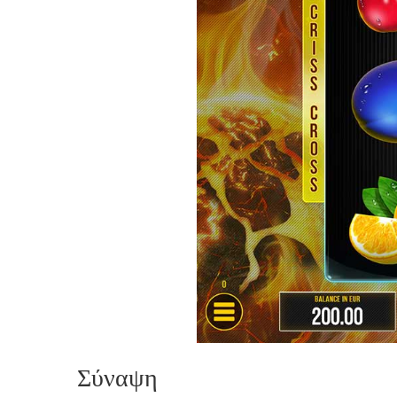
Σύναψη