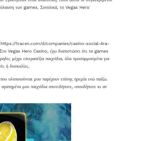
 απόλαυση των games. Συνολικά, το Vegas Hero
α
https://tracxn.com/d/companies/casino-social-4ra-
 Στο Vegas Hero Casino, έχω διαπιστώσει ότι τα games
ρηδες μέχρι επιτραπέζια παιχνίδια, όλα προσαρμοσμένα για
ές ή δυσκολίες.
 που υλοποιούνται μου παρέχουν επίσης ηρεμία ενώ παίζω.
 αγαπημένα μου παιχνίδια οποτεδήποτε, οπουδήποτε κι αν