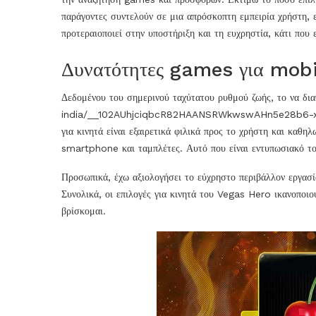
παράγοντες συντελούν σε μια απρόσκοπτη εμπειρία χρήστη,
προτεραιοποιεί στην υποστήριξη και τη ευχρηστία, κάτι που 
Δυνατότητες games για mob
Δεδομένου του σημερινού ταχύτατου ρυθμού ζωής, το να δια
india/__102AUhjciqbcR82HAANSRWkwswAHn5e28b6-
για κινητά είναι εξαιρετικά φιλικά προς το χρήστη και καθ
smartphone και ταμπλέτες. Αυτό που είναι εντυπωσιακό το π
Προσωπικά, έχω αξιολογήσει το εύχρηστο περιβάλλον εργασία
Συνολικά, οι επιλογές για κινητά του Vegas Hero ικανοποιο
βρίσκομαι.