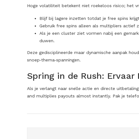
Hoge volatiliteit betekent niet roekeloos risico; het 
Blijf bij lagere inzetten totdat je free spins k
Gebruik free spins alleen als multipliers actief 
Als je een cluster ziet vormen nabij een gema
duwen.
Deze gedisciplineerde maar dynamische aanpak houdt d
snoep‑thema‑spanningen.
Spring in de Rush: Ervaar
Als je verlangt naar snelle actie en directe uitbetal
and multiplies payouts almost instantly. Pak je telef