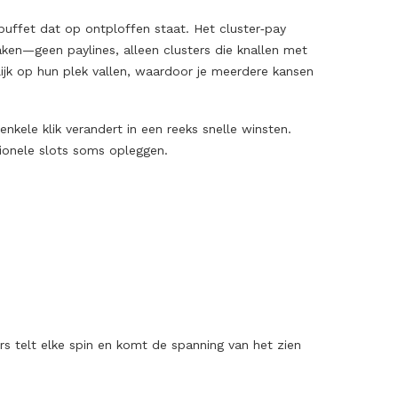
pbuffet dat op ontploffen staat. Het cluster‑pay
aken—geen paylines, alleen clusters die knallen met
jk op hun plek vallen, waardoor je meerdere kansen
kele klik verandert in een reeks snelle winsten.
tionele slots soms opleggen.
rs telt elke spin en komt de spanning van het zien