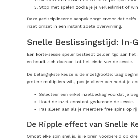
Stop met spelen zodra je je verlieslimiet of win
Deze gedisciplineerde aanpak zorgt ervoor dat zelfs 
inzet omzet in een instant zoete overwinning.
Snelle Beslissingstijd: In
Een korte‑sessie speler besteedt zelden tijd aan het a
en houdt zich daaraan tot het einde van de sessie.
De belangrijkste keuze is de inzetgrootte: laag beginne
grotere multipliers wilt, pas je alleen aan nadat je co
Selecteer een enkel inzetbedrag voordat je beg
Houd de inzet constant gedurende de sessie.
Pas alleen aan als je meerdere free spins op rij k
De Ripple‑effect van Snelle K
Omdat elke spin snel is, is je brein voorbereid op di