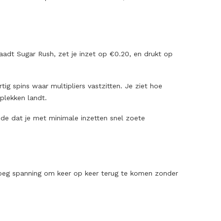
laadt Sugar Rush, zet je inzet op €0.20, en drukt op
tig spins waar multipliers vastzitten. Je ziet hoe
plekken landt.
ende dat je met minimale inzetten snel zoete
oeg spanning om keer op keer terug te komen zonder