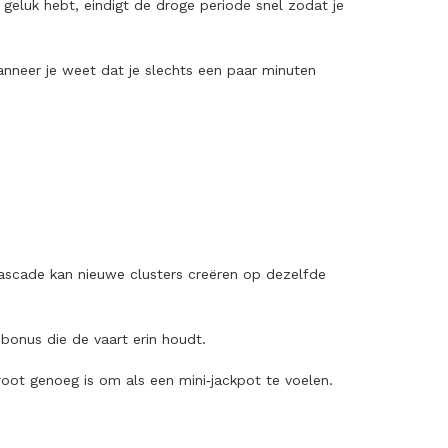
t geluk hebt, eindigt de droge periode snel zodat je
nneer je weet dat je slechts een paar minuten
ascade kan nieuwe clusters creëren op dezelfde
‑bonus die de vaart erin houdt.
root genoeg is om als een mini‑jackpot te voelen.