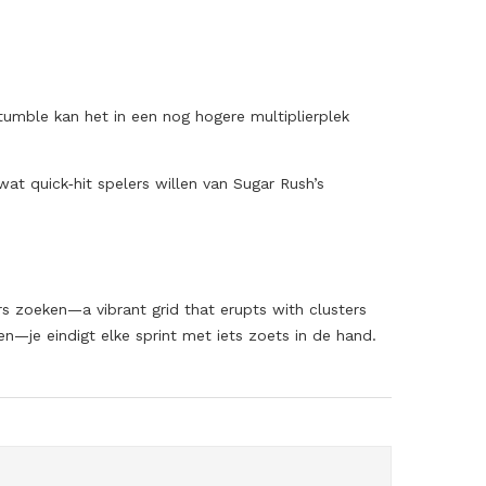
tumble kan het in een nog hogere multiplierplek
at quick‑hit spelers willen van Sugar Rush’s
ers zoeken—a vibrant grid that erupts with clusters
en—je eindigt elke sprint met iets zoets in de hand.