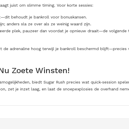
vraagt juist om slimme timing. Voor korte sessies:
rijgt—dit behoudt je bankroll voor bonuskansen.
zijn; anders sla ze over als ze weinig waard zijn.
rkeerde plek, pauzeer dan voordat je opnieuw draait—de volgende 
e adrenaline hoog terwijl je bankroll beschermd blijft—precies w
 Nu Zoete Winsten!
ingsmogelijkheden, biedt Sugar Rush precies wat quick‑session spel
oon, zet je inzet laag, en laat de snoepexplosies de overhand nem