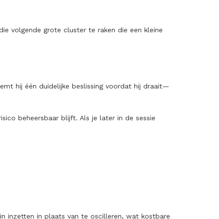
ie volgende grote cluster te raken die een kleine
mt hij één duidelijke beslissing voordat hij draait—
sico beheersbaar blijft. Als je later in de sessie
in inzetten in plaats van te oscilleren, wat kostbare