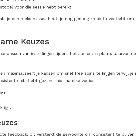
stdoel voor die sessie hebt bereikt.
als je een reeks misses hebt, je nog genoeg krediet over hebt om d
‑Game Keuzes
anpassen van instellingen tijdens het spelen; in plaats daarvan nee
n maximaliseert je kansen om snel free spins te krijgen terwijl je ri
nsistente hits hebt gezien—niet na elke verlies.
int.
rijgt.
euzes
recte feedback; dit versterkt de gewoonte om consistent te blijven 