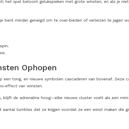
teit; het spel beloont gelukspieken met grote winsten, en als je nie
e bent minder geneigd om te over‑bieden of verliezen te jagen wa
spin.
sie.
nsten Ophopen
p op een tong, en nieuwe symbolen cascaderen van bovenaf. Deze c
no‑effect van winsten.
, blijft de adrenaline hoog—elke nieuwe cluster voelt als een mini
het aantal tumbles dat ze krijgen voordat ze een winst maken die g