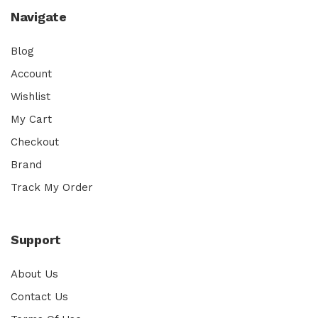
Navigate
Blog
Account
Wishlist
My Cart
Checkout
Brand
Track My Order
Support
About Us
Contact Us