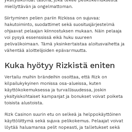
yksityiskohdat tasona, joka tekee pelikokemuksesta
miellyttävän ja ongelmattoman.
Siirtyminen pelien pariin Rizkissa on sujuvaa:
hakutoiminto, suodattimet sekä suositusjärjestelmä
ohjaavat pelaajan kiinnostuksen mukaan. Näin pelaaja
voi pysyä essenssissä eikä huku suureen
pelivalikoimaan. Tämä yksinkertaistaa aloitusvaihetta ja
vähentää aloittelijoiden epävarmuutta.
Kuka hyötyy Rizkistä eniten
Vertailu muihin brändeihin osoittaa, että Rizk on
kilpailukykyinen monissa osa-alueissa, kuten
käyttökokemuksessa ja turvallisuudessa, joskin
yksityiskohtaiset kampanjat ja bonukset voivat poiketa
toisista alustoista.
Rizk Casinon suurin etu on selkeä ja helppokäyttöinen
käyttöliittymä sekä sujuva pelikokemus. Pelaajat voivat
löytää haluamansa pelit nopeasti, ja talletukset sekä