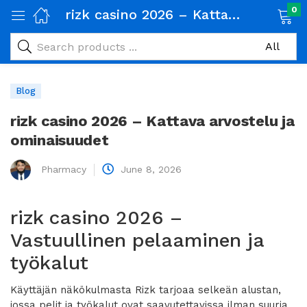
0
rizk casino 2026 – Kattava arvostelu ja ominaisuudet
Blog
rizk casino 2026 – Kattava arvostelu ja
ominaisuudet
Pharmacy
June 8, 2026
rizk casino 2026 –
Vastuullinen pelaaminen ja
työkalut
Käyttäjän näkökulmasta Rizk tarjoaa selkeän alustan,
jossa pelit ja työkalut ovat saavutettavissa ilman suuria