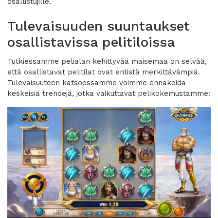
osallistujille.
Tulevaisuuden suuntaukset
osallistavissa pelitiloissa
Tutkiessamme pelialan kehittyvää maisemaa on selvää,
että osallistavat pelitilat ovat entistä merkittävämpiä.
Tulevaisuuteen katsoessamme voimme ennakoida
keskeisiä trendejä, jotka vaikuttavat pelikokemustamme: