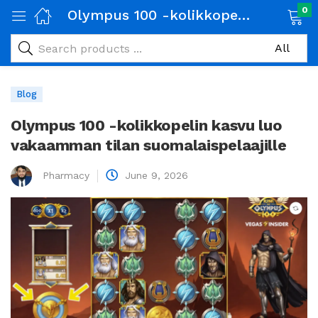
0
Olympus 100 -kolikkopelin kasvu luo vakaamman tilan suomalaispelaajille
Blog
Olympus 100 -kolikkopelin kasvu luo
vakaamman tilan suomalaispelaajille
Pharmacy
June 9, 2026