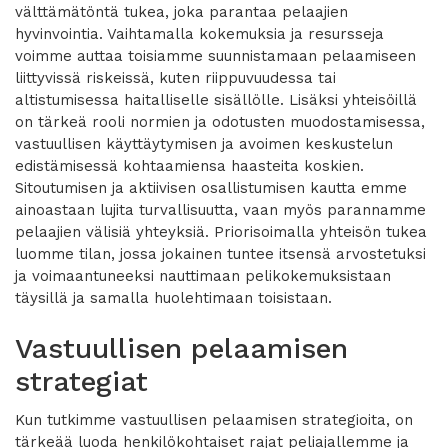
välttämätöntä tukea, joka parantaa pelaajien
hyvinvointia. Vaihtamalla kokemuksia ja resursseja
voimme auttaa toisiamme suunnistamaan pelaamiseen
liittyvissä riskeissä, kuten riippuvuudessa tai
altistumisessa haitalliselle sisällölle. Lisäksi yhteisöillä
on tärkeä rooli normien ja odotusten muodostamisessa,
vastuullisen käyttäytymisen ja avoimen keskustelun
edistämisessä kohtaamiensa haasteita koskien.
Sitoutumisen ja aktiivisen osallistumisen kautta emme
ainoastaan lujita turvallisuutta, vaan myös parannamme
pelaajien välisiä yhteyksiä. Priorisoimalla yhteisön tukea
luomme tilan, jossa jokainen tuntee itsensä arvostetuksi
ja voimaantuneeksi nauttimaan pelikokemuksistaan
täysillä ja samalla huolehtimaan toisistaan.
Vastuullisen pelaamisen
strategiat
Kun tutkimme vastuullisen pelaamisen strategioita, on
tärkeää luoda henkilökohtaiset rajat peliajallemme ja