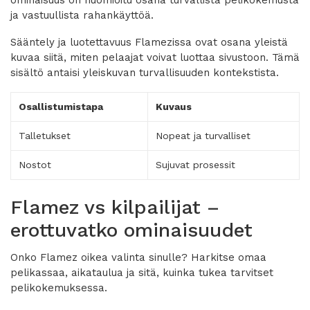
ominaisuus on huomioitu osana turvallista pelikokemusta
ja vastuullista rahankäyttöä.
Sääntely ja luotettavuus Flamezissa ovat osana yleistä
kuvaa siitä, miten pelaajat voivat luottaa sivustoon. Tämä
sisältö antaisi yleiskuvan turvallisuuden kontekstista.
Osallistumistapa
Kuvaus
Talletukset
Nopeat ja turvalliset
Nostot
Sujuvat prosessit
Flamez vs kilpailijat –
erottuvatko ominaisuudet
Onko Flamez oikea valinta sinulle? Harkitse omaa
pelikassaa, aikataulua ja sitä, kuinka tukea tarvitset
pelikokemuksessa.