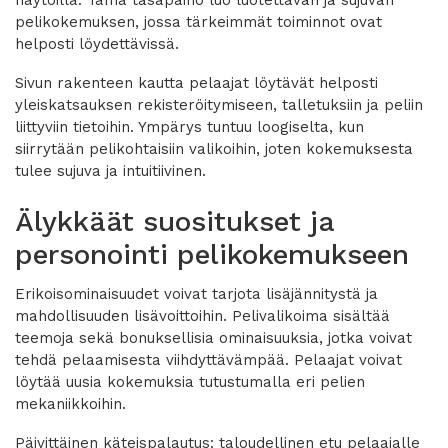
näytöillä. Tämä tasapaino luo luotettavan ja sujuvan
pelikokemuksen, jossa tärkeimmät toiminnot ovat
helposti löydettävissä.
Sivun rakenteen kautta pelaajat löytävät helposti
yleiskatsauksen rekisteröitymiseen, talletuksiin ja peliin
liittyviin tietoihin. Ympärys tuntuu loogiselta, kun
siirrytään pelikohtaisiin valikoihin, joten kokemuksesta
tulee sujuva ja intuitiivinen.
Älykkäät suositukset ja
personointi pelikokemukseen
Erikoisominaisuudet voivat tarjota lisäjännitystä ja
mahdollisuuden lisävoittoihin. Pelivalikoima sisältää
teemoja sekä bonuksellisia ominaisuuksia, jotka voivat
tehdä pelaamisesta viihdyttävämpää. Pelaajat voivat
löytää uusia kokemuksia tutustumalla eri pelien
mekaniikkoihin.
Päivittäinen käteispalautus: taloudellinen etu pelaajalle