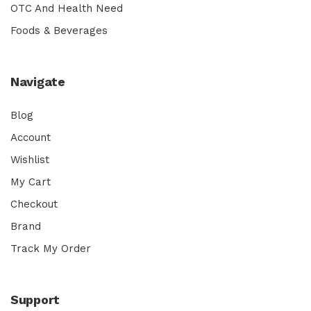
OTC And Health Need
Foods & Beverages
Navigate
Blog
Account
Wishlist
My Cart
Checkout
Brand
Track My Order
Support