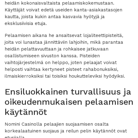
heidän kokonaisvaltaista pelaamiskokemustaan.
Käyttäjät voivat edetä useiden kanta-asiakastasojen
kautta, joista kukin antaa kasvavia hyötyjä ja
eksklusiivisia etuja.
Pelaamisen aikana he ansaitsevat lojaliteettipisteitä,
joita voi lunastaa jännittäviin lahjoihin, mikä parantaa
heidän pelattavuuttaan ja rohkaisee jatkuvaan
osallistumiseen sivuston kanssa. Pisteiden
vaihtojärjestelmä on helppo, joten pelaajat voivat
helposti vaihtaa kertyneet pisteet rahabonuksiksi,
ilmaiskierroksiksi tai toisiksi houkutteleviksi hyödyiksi.
Ensiluokkainen turvallisuus ja
oikeudenmukaisen pelaamisen
käytännöt
Nomini Casinolla pelaajien suojaamisen osalta
korkealaatuinen suojaus ja reilun pelin käytännöt ovat
etusijalla.