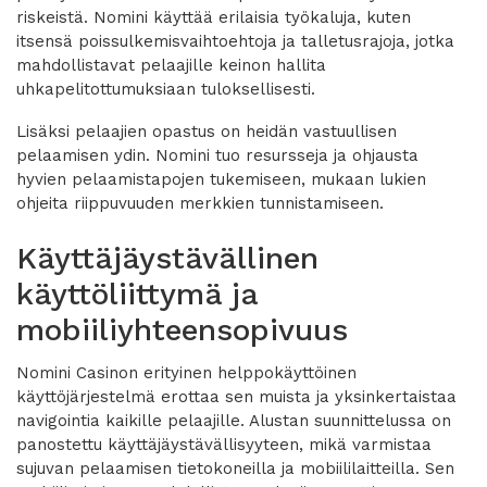
riskeistä. Nomini käyttää erilaisia työkaluja, kuten
itsensä poissulkemisvaihtoehtoja ja talletusrajoja, jotka
mahdollistavat pelaajille keinon hallita
uhkapelitottumuksiaan tuloksellisesti.
Lisäksi pelaajien opastus on heidän vastuullisen
pelaamisen ydin. Nomini tuo resursseja ja ohjausta
hyvien pelaamistapojen tukemiseen, mukaan lukien
ohjeita riippuvuuden merkkien tunnistamiseen.
Käyttäjäystävällinen
käyttöliittymä ja
mobiiliyhteensopivuus
Nomini Casinon erityinen helppokäyttöinen
käyttöjärjestelmä erottaa sen muista ja yksinkertaistaa
navigointia kaikille pelaajille. Alustan suunnittelussa on
panostettu käyttäjäystävällisyyteen, mikä varmistaa
sujuvan pelaamisen tietokoneilla ja mobiililaitteilla. Sen