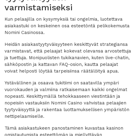
varmistamiseksi
Kun pelaajilla on kysymyksiä tai ongelmia, luotettava
asiakastuki on keskeinen osa esteetöntä pelikokemusta
Nomini Casinossa.
Heidän asiakastyytyväisyyteen keskittyvät strategiansa
varmistavat, että pelaajat kokevat olevansa arvostettuja
ja tuettuja. Monipuolisten tukikanavien, kuten live-chatin,
sähköpostin ja kattavan FAQ-osion, kautta pelaajat
voivat helposti löytää tarpeisiinsa räätälöityä apua.
Ystävällinen ja osaava tukitiimi on saatavilla ympäri
vuorokauden ja valmiina ratkaisemaan kaikki ongelmat
nopeasti. Keskittymällä tehokkaaseen viestintään ja
nopeisiin vastauksiin Nomini Casino vahvistaa pelaajien
tyytyväisyyttä ja rakentaa luottamuksellisen ympäristön
nettipelaamiselle.
Tämä asiakastukeen panostaminen kuvastaa kasinon
omistautumista esteettömän ja miellyttävän