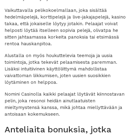
Vaikuttavalla pelikokoelmallaan, joka sisältää
hedelmäpelejä, korttipelejä ja live-jakajapelejä, kasino
takaa, että jokaiselle löytyy jotakin. Pelaajat voivat
helposti löytää itselleen sopivia pelejä, olivatpa he
sitten jahtaamassa korkeita panoksia tai etsimässä
rentoa hauskanpitoa.
Alustalla on myös houkuttelevia teemoja ja uusia
toimintoja, jotka tekevät pelaamisesta paremman.
Lisäksi intuitiivinen käyttöliittymä mahdollistaa
vaivattoman liikkumisen, joten uusien suosikkien
löytäminen on helppoa.
Nomini Casinolla kaikki pelaajat löytävät kiinnostavan
pelin, joka resonoi heidän ainutlaatuisten
mieltymystensä kanssa, mikä johtaa miellyttävään ja
antoisaan kokemukseen.
Anteliaita bonuksia, jotka