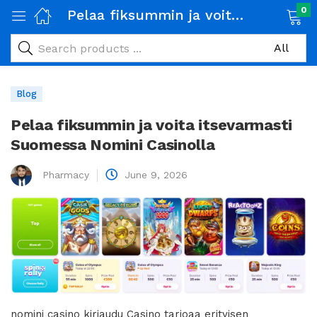
0
Pelaa fiksummin ja voita itsevarmasti Suomessa Nomini Casinolla
Blog
Pelaa fiksummin ja voita itsevarmasti
Suomessa Nomini Casinolla
Pharmacy
June 9, 2026
nomini casino kirjaudu
Casino tarjoaa erityisen