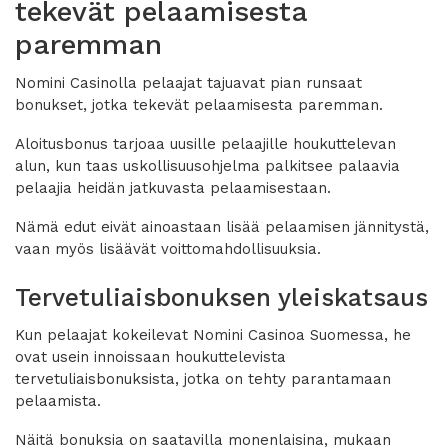
tekevät pelaamisesta
paremman
Nomini Casinolla pelaajat tajuavat pian runsaat
bonukset, jotka tekevät pelaamisesta paremman.
Aloitusbonus tarjoaa uusille pelaajille houkuttelevan
alun, kun taas uskollisuusohjelma palkitsee palaavia
pelaajia heidän jatkuvasta pelaamisestaan.
Nämä edut eivät ainoastaan lisää pelaamisen jännitystä,
vaan myös lisäävät voittomahdollisuuksia.
Tervetuliaisbonuksen yleiskatsaus
Kun pelaajat kokeilevat Nomini Casinoa Suomessa, he
ovat usein innoissaan houkuttelevista
tervetuliaisbonuksista, jotka on tehty parantamaan
pelaamista.
Näitä bonuksia on saatavilla monenlaisina, mukaan