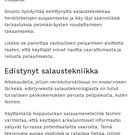
Sivusto hyödyntää kehittynyttä salaustekniikkaa
henkilötietojen suojaamiseksi ja käy läpi säännöllisiä
tarkastuksia pelimääräysten noudattamisen
takaamiseksi.
Lisäksi se painottaa vastuullisen pelaamisen aloitteita
taaten, että käyttäjät voivat nauttia vaarattomasta ja
reilusta pelaamisesta.
Edistynyt salaustekniikka
Aikakaudella, jolloin verkkoturvallisuus on ensiarvoisen
tärkeää, edistyneestä salausteknologiasta on tullut
turvallisen pelikokemuksen perusta pelipaikoilla, kuten
Nomini.
Käyttämällä huippuluokan salausmenetelmiä Nomini
varmistaa, että käyttäjien arkaluontoiset informaatio
säilyvät turvassa potentiaalisilta vaaroilta. Tämä
teknologia suojaa yksityisiä ja rahalisia tietoja, jolloin