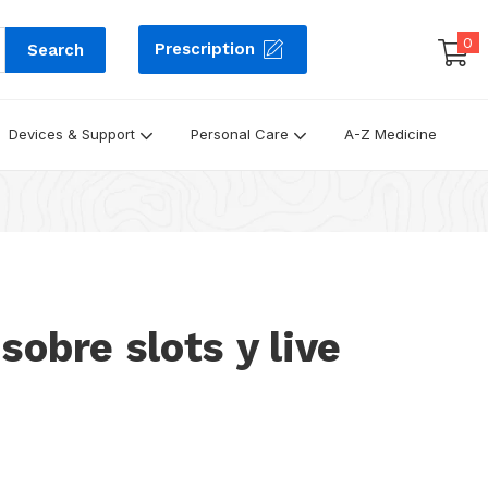
0
Prescription
Search
Devices & Support
Personal Care
A-Z Medicine
obre slots y live