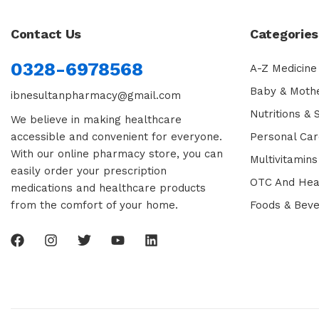
Contact Us
Categories
0328-6978568
A-Z Medicine
Baby & Moth
ibnesultanpharmacy@gmail.com
Nutritions &
We believe in making healthcare
accessible and convenient for everyone.
Personal Car
With our online pharmacy store, you can
Multivitamins
easily order your prescription
OTC And Hea
medications and healthcare products
from the comfort of your home.
Foods & Bev