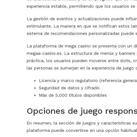
experiencia estable, permitiendo que los usuarios se
La gestión de eventos y actualizaciones puede influir
estimulante. La manera en que se notifican estos lan
sistema de recomendaciones personalizadas puede en
La plataforma de mega casino se presenta con un dise
megaa-casino.es
. La estructura de menús y banners p
práctica, los usuarios pueden moverse entre slots, cr
las personas se sumerjan en la experiencia de juego 
Licencia y marco regulatorio (referencia genera
Seguridad de datos y cifrado
Más de 5,000 títulos disponibles
Opciones de juego respon
En resumen, la sección de juegos y características sub
plataforma puede convertirse en una opción habitual