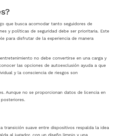
es?
juego que busca acomodar tanto seguidores de
s y políticas de seguridad debe ser prioritaria. Este
le para disfrutar de la experiencia de manera
 entretenimiento no debe convertirse en una carga y
y conocer las opciones de autoexclusión ayuda a que
vidual y la consciencia de riesgos son
es. Aunque no se proporcionan datos de licencia en
 posteriores.
na transición suave entre dispositivos respalda la idea
lda al jugador, con un diseño limpio y una