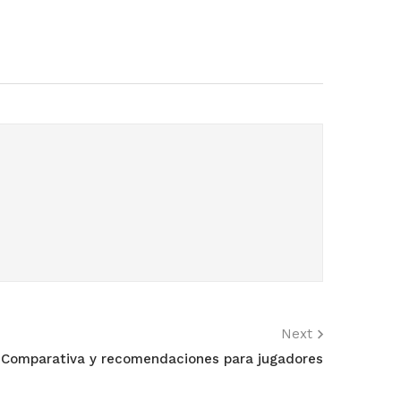
Next
 Comparativa y recomendaciones para jugadores