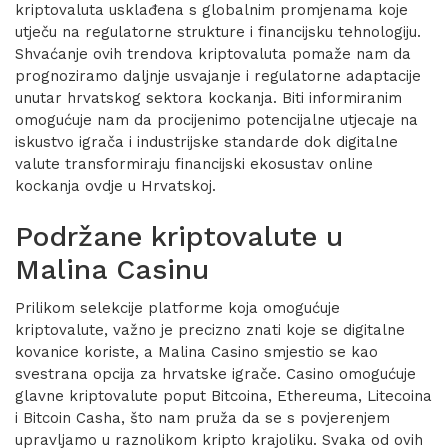
kriptovaluta usklađena s globalnim promjenama koje
utječu na regulatorne strukture i financijsku tehnologiju.
Shvaćanje ovih trendova kriptovaluta pomaže nam da
prognoziramo daljnje usvajanje i regulatorne adaptacije
unutar hrvatskog sektora kockanja. Biti informiranim
omogućuje nam da procijenimo potencijalne utjecaje na
iskustvo igrača i industrijske standarde dok digitalne
valute transformiraju financijski ekosustav online
kockanja ovdje u Hrvatskoj.
Podržane kriptovalute u
Malina Casinu
Prilikom selekcije platforme koja omogućuje
kriptovalute, važno je precizno znati koje se digitalne
kovanice koriste, a Malina Casino smjestio se kao
svestrana opcija za hrvatske igrače. Casino omogućuje
glavne kriptovalute poput Bitcoina, Ethereuma, Litecoina
i Bitcoin Casha, što nam pruža da se s povjerenjem
upravljamo u raznolikom kripto krajoliku. Svaka od ovih