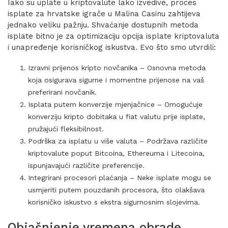
Iako su uplate u kriptovalute lako izvedive, proces
isplate za hrvatske igrače u Malina Casinu zahtijeva
jednako veliku pažnju. Shvaćanje dostupnih metoda
isplate bitno je za optimizaciju opcija isplate kriptovaluta
i unapređenje korisničkog iskustva. Evo što smo utvrdili:
Izravni prijenos kripto novčanika – Osnovna metoda
koja osigurava sigurne i momentne prijenose na vaš
preferirani novčanik.
Isplata putem konverzije mjenjačnice – Omogućuje
konverziju kripto dobitaka u fiat valutu prije isplate,
pružajući fleksibilnost.
Podrška za isplatu u više valuta – Podržava različite
kriptovalute poput Bitcoina, Ethereuma i Litecoina,
ispunjavajući različite preferencije.
Integrirani procesori plaćanja – Neke isplate mogu se
usmjeriti putem pouzdanih procesora, što olakšava
korisničko iskustvo s ekstra sigurnosnim slojevima.
Objašnjenje vremena obrade