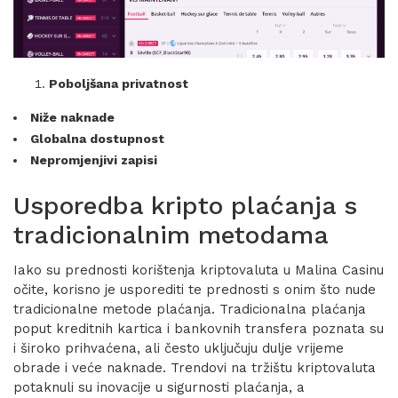
Poboljšana privatnost
Niže naknade
Globalna dostupnost
Nepromjenjivi zapisi
Usporedba kripto plaćanja s
tradicionalnim metodama
Iako su prednosti korištenja kriptovaluta u Malina Casinu
očite, korisno je usporediti te prednosti s onim što nude
tradicionalne metode plaćanja. Tradicionalna plaćanja
poput kreditnih kartica i bankovnih transfera poznata su
i široko prihvaćena, ali često uključuju dulje vrijeme
obrade i veće naknade. Trendovi na tržištu kriptovaluta
potaknuli su inovacije u sigurnosti plaćanja, a