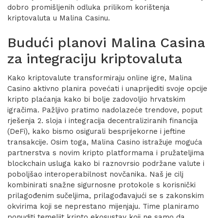
dobro promišljenih odluka prilikom korištenja
kriptovaluta u Malina Casinu.
Budući planovi Malina Casina
za integraciju kriptovaluta
Kako kriptovalute transformiraju online igre, Malina
Casino aktivno planira povećati i unaprijediti svoje opcije
kripto plaćanja kako bi bolje zadovoljio hrvatskim
igračima. Pažljivo pratimo nadolazeće trendove, poput
rješenja 2. sloja i integracija decentraliziranih financija
(DeFi), kako bismo osigurali besprijekorne i jeftine
transakcije. Osim toga, Malina Casino istražuje moguća
partnerstva s novim kripto platformama i pružateljima
blockchain usluga kako bi raznovrsio podržane valute i
poboljšao interoperabilnost novčanika. Naš je cilj
kombinirati snažne sigurnosne protokole s korisnički
prilagođenim sučeljima, prilagođavajući se s zakonskim
okvirima koji se neprestano mijenjaju. Time planiramo
ponuditi temeljit kripto ekosustav koji ne samo da