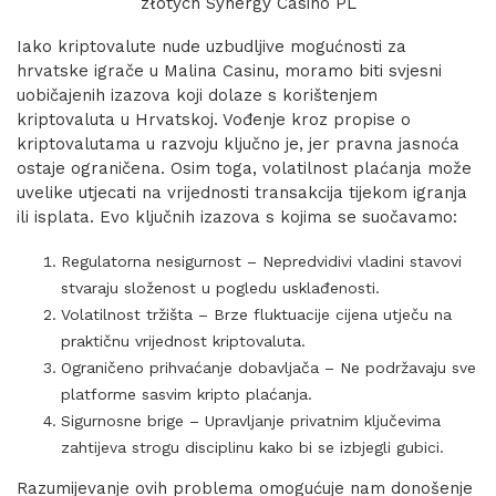
Iako kriptovalute nude uzbudljive mogućnosti za
hrvatske igrače u Malina Casinu, moramo biti svjesni
uobičajenih izazova koji dolaze s korištenjem
kriptovaluta u Hrvatskoj. Vođenje kroz propise o
kriptovalutama u razvoju ključno je, jer pravna jasnoća
ostaje ograničena. Osim toga, volatilnost plaćanja može
uvelike utjecati na vrijednosti transakcija tijekom igranja
ili isplata. Evo ključnih izazova s kojima se suočavamo:
Regulatorna nesigurnost – Nepredvidivi vladini stavovi
stvaraju složenost u pogledu usklađenosti.
Volatilnost tržišta – Brze fluktuacije cijena utječu na
praktičnu vrijednost kriptovaluta.
Ograničeno prihvaćanje dobavljača – Ne podržavaju sve
platforme sasvim kripto plaćanja.
Sigurnosne brige – Upravljanje privatnim ključevima
zahtijeva strogu disciplinu kako bi se izbjegli gubici.
Razumijevanje ovih problema omogućuje nam donošenje