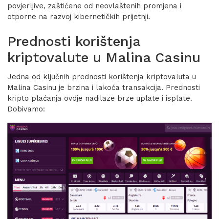
povjerljive, zaštićene od neovlaštenih promjena i
otporne na razvoj kibernetičkih prijetnji.
Prednosti korištenja
kriptovalute u Malina Casinu
Jedna od ključnih prednosti korištenja kriptovaluta u
Malina Casinu je brzina i lakoća transakcija. Prednosti
kripto plaćanja ovdje nadilaze brze uplate i isplate.
Dobivamo: