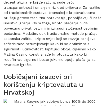
decentralizirane knjige računa nude veću
transparentnost i smanjeni rizik od prijevare. Za razliku
od tradicionalnih sustava, transakcije kriptovalutama
pružaju gotovo trenutna poravnanja, poboljšavajući naše
iskustvo igranja. Osim toga, kripto plaćanja nude
povećanu privatnost, minimizirajući izloženost osobnim
podacima. Međutim, dok tradicionalne metode pružaju
zakonsku zaštitu, kripto svijet koji se razvija zahtijeva
sofisticirano razumijevanje kako bi se optimizirala
sigurnost i učinkovitost. Ispitujući oboje, cijenimo kako
Malina Casino koristi snage kriptovaluta kako bi
redefinirao sigurne i besprijekorne opcije plaćanja za
hrvatske igrače.
Uobičajeni izazovi pri
korištenju kriptovaluta u
Hrvatskoj