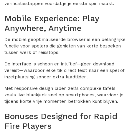
verificatiestappen voordat je je eerste spin maakt.
Mobile Experience: Play
Anywhere, Anytime
De mobiel‑geoptimaliseerde browser is een belangrijke
functie voor spelers die genieten van korte bezoeken
tussen werk of reisstops.
De interface is schoon en intuïtief—geen download
vereist—waardoor elke tik direct leidt naar een spel of
inzetplaatsing zonder extra laadtijden.
Met responsive design laden zelfs complexe tafels
zoals live blackjack snel op smartphones, waardoor je
tijdens korte vrije momenten betrokken kunt blijven.
Bonuses Designed for Rapid
Fire Players