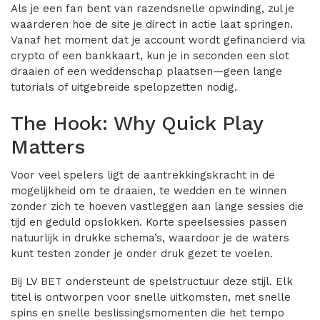
Als je een fan bent van razendsnelle opwinding, zul je
waarderen hoe de site je direct in actie laat springen.
Vanaf het moment dat je account wordt gefinancierd via
crypto of een bankkaart, kun je in seconden een slot
draaien of een weddenschap plaatsen—geen lange
tutorials of uitgebreide spelopzetten nodig.
The Hook: Why Quick Play
Matters
Voor veel spelers ligt de aantrekkingskracht in de
mogelijkheid om te draaien, te wedden en te winnen
zonder zich te hoeven vastleggen aan lange sessies die
tijd en geduld opslokken. Korte speelsessies passen
natuurlijk in drukke schema’s, waardoor je de waters
kunt testen zonder je onder druk gezet te voelen.
Bij LV BET ondersteunt de spelstructuur deze stijl. Elk
titel is ontworpen voor snelle uitkomsten, met snelle
spins en snelle beslissingsmomenten die het tempo