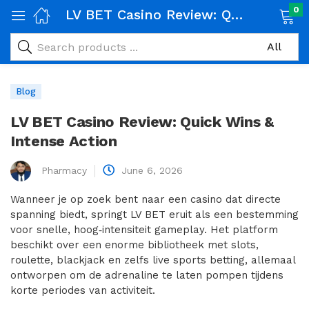
0
LV BET Casino Review: Quick Wins & Intense Action
Blog
LV BET Casino Review: Quick Wins &
Intense Action
Pharmacy
June 6, 2026
Wanneer je op zoek bent naar een casino dat directe
spanning biedt, springt LV BET eruit als een bestemming
voor snelle, hoog‑intensiteit gameplay. Het platform
beschikt over een enorme bibliotheek met slots,
roulette, blackjack en zelfs live sports betting, allemaal
ontworpen om de adrenaline te laten pompen tijdens
korte periodes van activiteit.