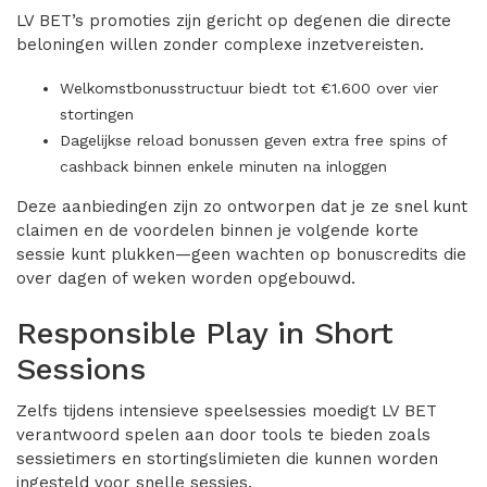
LV BET’s promoties zijn gericht op degenen die directe
beloningen willen zonder complexe inzetvereisten.
Welkomstbonusstructuur biedt tot €1.600 over vier
stortingen
Dagelijkse reload bonussen geven extra free spins of
cashback binnen enkele minuten na inloggen
Deze aanbiedingen zijn zo ontworpen dat je ze snel kunt
claimen en de voordelen binnen je volgende korte
sessie kunt plukken—geen wachten op bonuscredits die
over dagen of weken worden opgebouwd.
Responsible Play in Short
Sessions
Zelfs tijdens intensieve speelsessies moedigt LV BET
verantwoord spelen aan door tools te bieden zoals
sessietimers en stortingslimieten die kunnen worden
ingesteld voor snelle sessies.