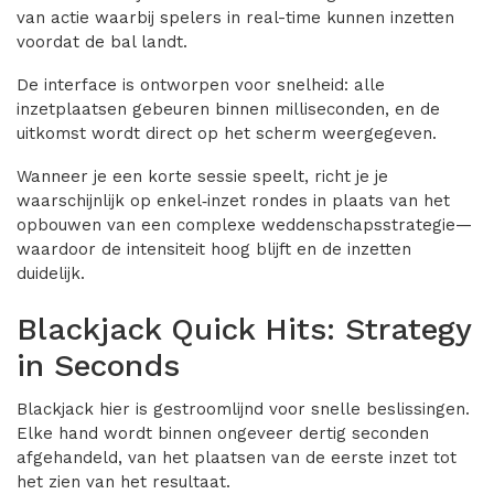
van actie waarbij spelers in real-time kunnen inzetten
voordat de bal landt.
De interface is ontworpen voor snelheid: alle
inzetplaatsen gebeuren binnen milliseconden, en de
uitkomst wordt direct op het scherm weergegeven.
Wanneer je een korte sessie speelt, richt je je
waarschijnlijk op enkel‑inzet rondes in plaats van het
opbouwen van een complexe weddenschapsstrategie—
waardoor de intensiteit hoog blijft en de inzetten
duidelijk.
Blackjack Quick Hits: Strategy
in Seconds
Blackjack hier is gestroomlijnd voor snelle beslissingen.
Elke hand wordt binnen ongeveer dertig seconden
afgehandeld, van het plaatsen van de eerste inzet tot
het zien van het resultaat.