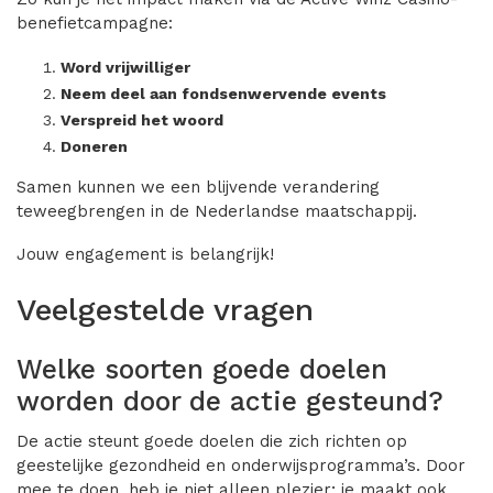
benefietcampagne:
Word vrijwilliger
Neem deel aan fondsenwervende events
Verspreid het woord
Doneren
Samen kunnen we een blijvende verandering
teweegbrengen in de Nederlandse maatschappij.
Jouw engagement is belangrijk!
Veelgestelde vragen
Welke soorten goede doelen
worden door de actie gesteund?
De actie steunt goede doelen die zich richten op
geestelijke gezondheid en onderwijsprogramma’s. Door
mee te doen, heb je niet alleen plezier; je maakt ook