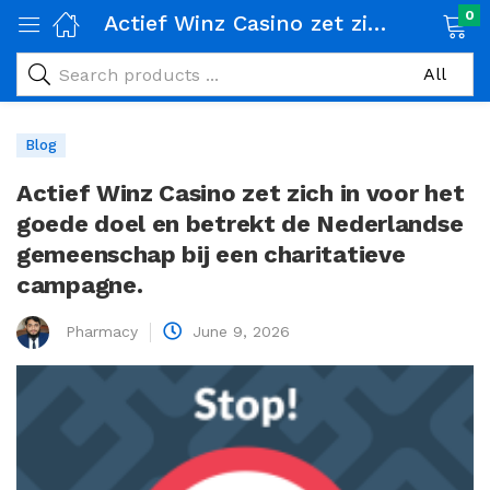
0
Actief Winz Casino zet zich in voor het goede doel en betrekt de Nederlandse gemeenschap bij een charitatieve campagne.
Blog
Actief Winz Casino zet zich in voor het
goede doel en betrekt de Nederlandse
gemeenschap bij een charitatieve
campagne.
Pharmacy
June 9, 2026