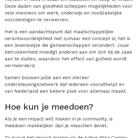
Deze daden van goedheid scheppen mogelijkheden voor
vele inwoners om werk, onderwijs en noodzakelijke
voorzieningen te verwerven.
Het is een aandachtspunt dat maatschappelijke
verantwoordelijkheid niet zomaar een concept is; het is
een levenswijze die gemeenschappen verandert. Jouw
betrokkenheid moedigt anderen aan om zich bij de zaak
aan te sluiten, waardoor het effect van gulheid wordt
vermeerderd.
Samen bouwen jullie aan een sterker
ondersteuningsnetwerk dat iedereen vooruithelpt en
van Nederland een betere plek voor allemaal maakt.
Hoe kun je meedoen?
Als je een impact wilt maken in je community, is
meedoen makkelijker dan je misschien denkt.
Zo kun je het impact maken via de Active Winz Casino-