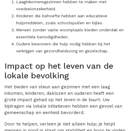
Laaginkomensgezinnen hebben te maken met
voedselonzekerheid.
Kinderen die behoefte hebben aan educatieve
hulpmiddelen, zoals schoolspullen en bijles.
Mensen zonder vaste woonplaats bieden onderdak en
essentiële benodigdheden.
Oudere bewoners die hulp nodig hebben bij het
verkrijgen van gezondheidszorg en gezelschap.
Impact op het leven van de
lokale bevolking
Het bieden van steun aan gezinnen met een laag
inkomen, kinderen, daklozen en ouderen heeft een
grote impact gehad op het leven in de buurt. Uw
bijdragen via lokale initiatieven hebben een gevoel van
gemeenschap en eenheid bevorderd.
Door te helpen, verleen je niet alleen hulp; je helpt
mensen in nood in staat om stabiliteit en hoop te vinden.