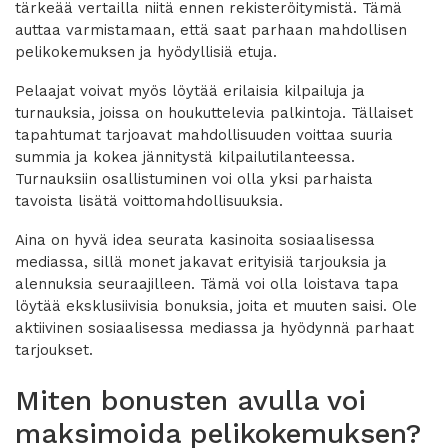
tärkeää vertailla niitä ennen rekisteröitymistä. Tämä
auttaa varmistamaan, että saat parhaan mahdollisen
pelikokemuksen ja hyödyllisiä etuja.
Pelaajat voivat myös löytää erilaisia kilpailuja ja
turnauksia, joissa on houkuttelevia palkintoja. Tällaiset
tapahtumat tarjoavat mahdollisuuden voittaa suuria
summia ja kokea jännitystä kilpailutilanteessa.
Turnauksiin osallistuminen voi olla yksi parhaista
tavoista lisätä voittomahdollisuuksia.
Aina on hyvä idea seurata kasinoita sosiaalisessa
mediassa, sillä monet jakavat erityisiä tarjouksia ja
alennuksia seuraajilleen. Tämä voi olla loistava tapa
löytää eksklusiivisia bonuksia, joita et muuten saisi. Ole
aktiivinen sosiaalisessa mediassa ja hyödynnä parhaat
tarjoukset.
Miten bonusten avulla voi
maksimoida pelikokemuksen?