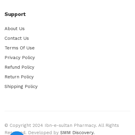
Support
About Us
Contact Us
Terms Of Use
Privacy Policy
Refund Policy
Return Policy
Shipping Policy
© Copyright 2024 Ibn-e-sultan Pharmacy. All Rights
Reserved. Developed by
SMM Discovery.