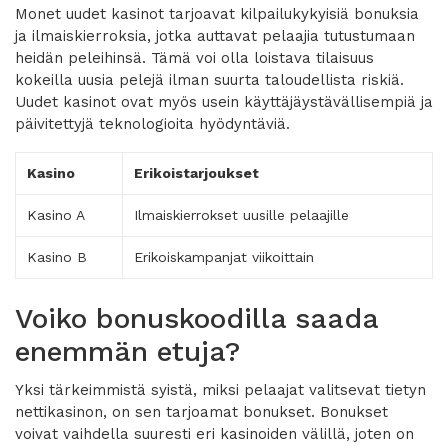
Monet uudet kasinot tarjoavat kilpailukykyisiä bonuksia
ja ilmaiskierroksia, jotka auttavat pelaajia tutustumaan
heidän peleihinsä. Tämä voi olla loistava tilaisuus
kokeilla uusia pelejä ilman suurta taloudellista riskiä.
Uudet kasinot ovat myös usein käyttäjäystävällisempiä ja
päivitettyjä teknologioita hyödyntäviä.
Kasino
Erikoistarjoukset
Kasino A
Ilmaiskierrokset uusille pelaajille
Kasino B
Erikoiskampanjat viikoittain
Voiko bonuskoodilla saada
enemmän etuja?
Yksi tärkeimmistä syistä, miksi pelaajat valitsevat tietyn
nettikasinon, on sen tarjoamat bonukset. Bonukset
voivat vaihdella suuresti eri kasinoiden välillä, joten on