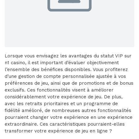
Lorsque vous envisagez les avantages du statut VIP sur
n1 casino
, il est important d’évaluer objectivement
l’ensemble des bénéfices disponibles. Vous profiterez
d’une gestion de compte personnalisée ajustée à vos
préférences de jeu, ainsi que de promotions et de bonus
exclusifs. Ces fonctionnalités visent à améliorer
considérablement votre expérience de jeu. De plus,
avec les retraits prioritaires et un programme de
fidélité amélioré, de nombreuses autres fonctionnalités
pourraient changer votre expérience en une expérience
extraordinaire. Ces caractéristiques pourraient-elles
transformer votre expérience de jeu en ligne ?