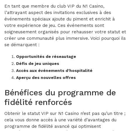
En tant que membre du club VIP du N1 Casino,
l’attrayant aspect des invitations exclusives à des
événements spéciaux ajoute du piment et enrichit à
votre expérience de jeu. Ces événements sont
soigneusement organisés pour rehausser votre statut et
créer une communauté plus immersive. Voici pourquoi ils
se démarquent :
Opportunités de réseautage
Défis de jeu uniques
Accès aux événements d’hospitalité
Aperçu des nouvelles offres
Bénéfices du programme de
fidélité renforcés
Obtenir le statut VIP sur N1 Casino n’est pas qu’un titre ;
cela vous donne accès à une variété d’avantages du
programme de fidélité avancé qui optimisent