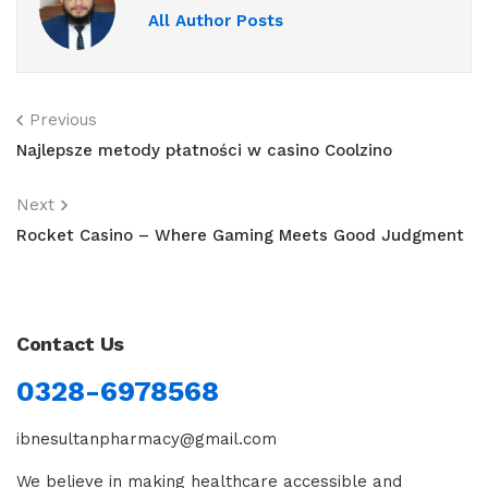
All Author Posts
Previous
Najlepsze metody płatności w casino Coolzino
Next
Rocket Casino – Where Gaming Meets Good Judgment
Contact Us
0328-6978568
ibnesultanpharmacy@gmail.com
We believe in making healthcare accessible and