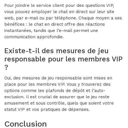
Pour joindre le service client pour des questions VIP,
vous pouvez employer le chat en direct sur leur site
web, par e-mail ou par téléphone. Chaque moyen a ses
bénéfices : le chat en direct offre des réactions
instantanées, tandis que l’e-mail permet une
communication approfondie.
Existe-t-il des mesures de jeu
responsable pour les membres VIP
?
Oui, des mesures de jeu responsable sont mises en
place pour les membres VIP. Vous y trouverez des
options comme les plafonds de dépôt et l’auto-
exclusion. Il est crucial de assurer que le jeu reste
amusement et sous contrôle, quels que soient votre
statut VIP et vos pratiques de dépenses.
Conclusion