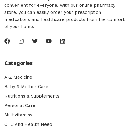
convenient for everyone. With our online pharmacy
store, you can easily order your prescription
medications and healthcare products from the comfort
of your home.
Categories
A-Z Medicine
Baby & Mother Care
Nutritions & Supplements
Personal Care
Multivitamins
OTC And Health Need