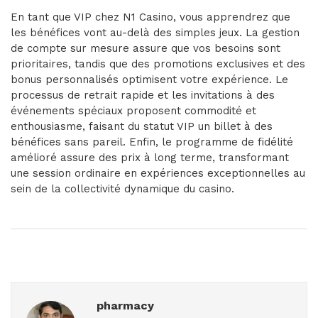
En tant que VIP chez N1 Casino, vous apprendrez que
les bénéfices vont au-delà des simples jeux. La gestion
de compte sur mesure assure que vos besoins sont
prioritaires, tandis que des promotions exclusives et des
bonus personnalisés optimisent votre expérience. Le
processus de retrait rapide et les invitations à des
événements spéciaux proposent commodité et
enthousiasme, faisant du statut VIP un billet à des
bénéfices sans pareil. Enfin, le programme de fidélité
amélioré assure des prix à long terme, transformant
une session ordinaire en expériences exceptionnelles au
sein de la collectivité dynamique du casino.
pharmacy