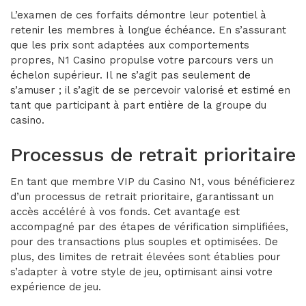
L’examen de ces forfaits démontre leur potentiel à
retenir les membres à longue échéance. En s’assurant
que les prix sont adaptées aux comportements
propres, N1 Casino propulse votre parcours vers un
échelon supérieur. Il ne s’agit pas seulement de
s’amuser ; il s’agit de se percevoir valorisé et estimé en
tant que participant à part entière de la groupe du
casino.
Processus de retrait prioritaire
En tant que membre VIP du Casino N1, vous bénéficierez
d’un processus de retrait prioritaire, garantissant un
accès accéléré à vos fonds. Cet avantage est
accompagné par des étapes de vérification simplifiées,
pour des transactions plus souples et optimisées. De
plus, des limites de retrait élevées sont établies pour
s’adapter à votre style de jeu, optimisant ainsi votre
expérience de jeu.